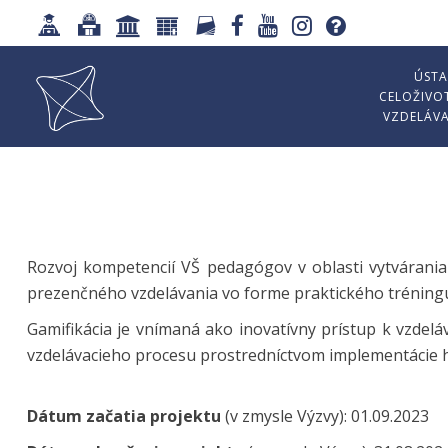
ÚSTA
CELOŽIVO
VZDELÁV
Rozvoj kompetencií VŠ pedagógov v oblasti vytvárania
prezenčného vzdelávania vo forme praktického tréning
Gamifikácia je vnímaná ako inovatívny prístup k vzdelá
vzdelávacieho procesu prostredníctvom implementácie he
Dátum začatia projektu
(v zmysle Výzvy): 01.09.2023