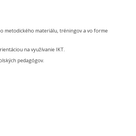
 metodického materiálu, tréningov a vo forme
rientáciou na využívanie IKT.
kolských pedagógov.