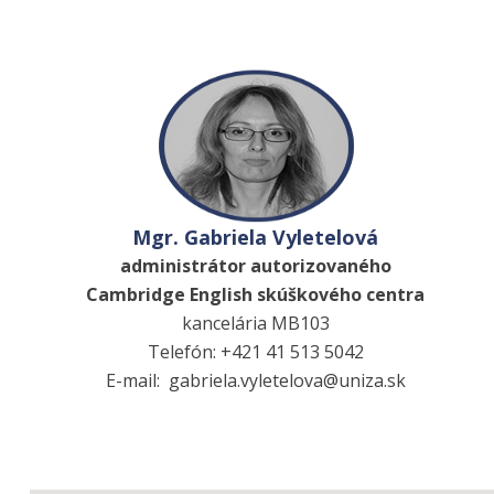
Mgr. Gabriela Vyletelová
administrátor autorizovaného
Cambridge English skúškového centra
kancelária MB103
Telefón: +421 41 513 5042
E-mail: gabriela.vyletelova@uniza.sk