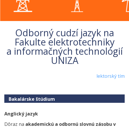
Odborný cudzí jazyk na
Fakulte elektrotechniky
a informačných technológií
UNIZA
lektorský tím
Bakalárske štúdium
Anglický jazyk
Dôraz na
akademickú a odbornú slovnú zásobu v