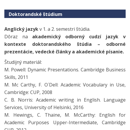
Doktorandské štúdium
Anglický jazyk
v 1. a 2. semestri štúdia.
Dôraz na
akademický odborný cudzí jazyk v
kontexte doktorandského štúdia – odborné
prezentácie, vedecké články a akademické písanie.
Študijný materiál:
M. Powell: Dynamic Presentations. Cambridge Business
Skills, 2011
M. Mc Carthy, F. O´Dell: Academic Vocabulary in Use,
Cambridge: CUP, 2008
C. B. Norris: Academic writing in English. Language
Services, University of Helsinki, 2016
M. Hewings, C. Thaine, M. McCarthy: English for
Academic Purposes Upper-Intermediate, Cambridge
CUP, 2012