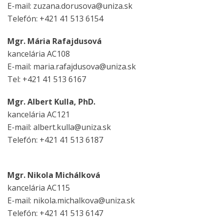
E-mail: zuzana.dorusova@uniza.sk
Telefón: +421 41 513 6154
Mgr. Mária Rafajdusová
kancelária AC108
E-mail: maria.rafajdusova@uniza.sk
Tel: +421 41 513 6167
Mgr. Albert Kulla, PhD.
kancelária AC121
E-mail: albert.kulla@uniza.sk
Telefón: +421 41 513 6187
Mgr. Nikola Michálková
kancelária AC115
E-mail: nikola.michalkova@uniza.sk
Telefón: +421 41 513 6147