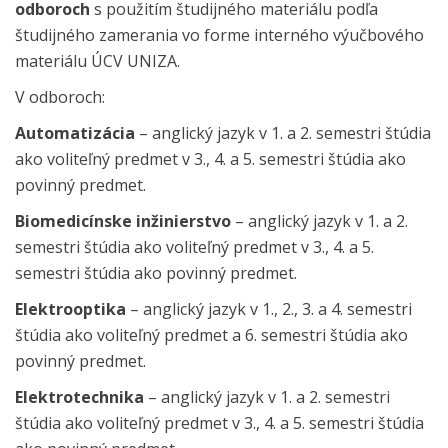
odboroch
s použitím študijného materiálu podľa
študijného zamerania vo forme interného výučbového
materiálu ÚCV UNIZA.
V odboroch:
Automatizácia
– anglický jazyk v 1. a 2. semestri štúdia
ako voliteľný predmet v 3., 4. a 5. semestri štúdia ako
povinný predmet.
Biomedicínske inžinierstvo
– anglický jazyk v 1. a 2.
semestri štúdia ako voliteľný predmet v 3., 4. a 5.
semestri štúdia ako povinný predmet.
Elektrooptika
– anglický jazyk v 1., 2., 3. a 4. semestri
štúdia ako voliteľný predmet a 6. semestri štúdia ako
povinný predmet.
Elektrotechnika
– anglický jazyk v 1. a 2. semestri
štúdia ako voliteľný predmet v 3., 4. a 5. semestri štúdia